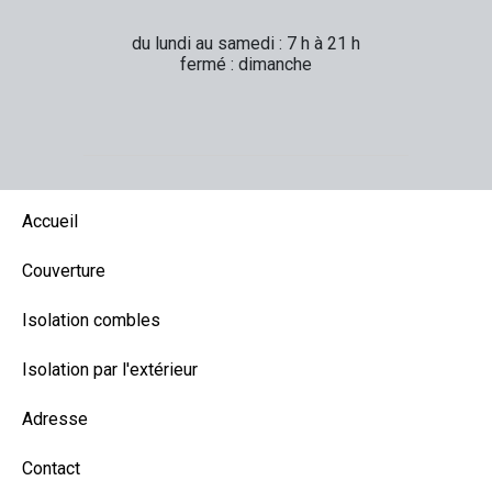
du lundi au samedi : 7 h à 21 h
fermé : dimanche
Accueil
Couverture
Isolation combles
Isolation par l'extérieur
Adresse
Contact